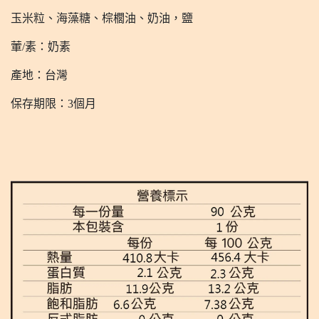
玉米粒、海藻糖、棕櫚油、奶油，鹽
葷/素：奶素
產地：台灣
保存期限：3個月