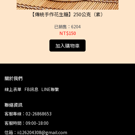
10
【傳統手作花生糖】250公克（素）
【
已銷售：6204
NT$150
加入購物車
關於我們
線上表單
FB訊息
LINE聯繫
聯絡資訊
客服專線：02-26868653
客服時間：09:00-18:00
信箱：ii126204308@gmail.com