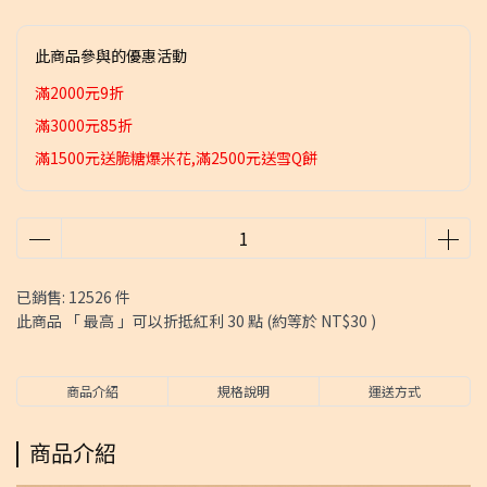
此商品參與的優惠活動
滿2000元9折
滿3000元85折
滿1500元送脆糖爆米花,滿2500元送雪Q餅
已銷售: 12526 件
此商品 「 最高 」可以折抵紅利
30
點 (約等於
NT$30
)
商品介紹
規格說明
運送方式
商品介紹