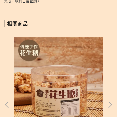
完成，以利日後查詢。
相關商品