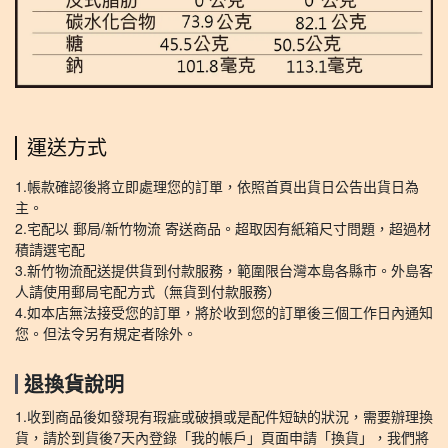
運送方式
1.帳款確認後將立即處理您的訂單，依照首頁出貨日公告出貨日為
主。
2.宅配以 郵局/新竹物流 寄送商品。超取因有紙箱尺寸問題，超過材
積請選宅配
3.新竹物流配送提供貨到付款服務，範圍限台灣本島各縣市。外島客
人請使用郵局宅配方式（無貨到付款服務）
4.如本店無法接受您的訂單，將於收到您的訂單後三個工作日內通知
您。但法令另有規定者除外。
退換貨說明
1.收到商品後如發現有瑕疵或破損或是配件短缺的狀況，需要辦理換
貨，請於到貨後7天內登錄「我的帳戶」頁面申請「換貨」，我們將