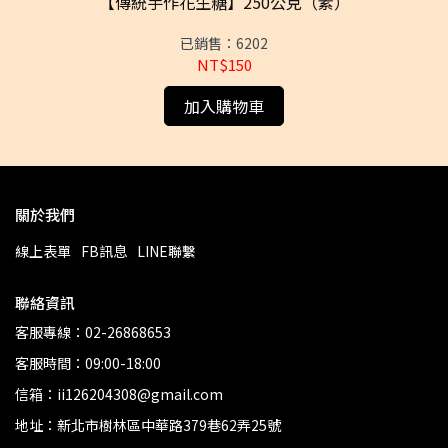
10
【傳統手作花生糖】250公克（素）
【
已銷售：6202
NT$150
加入購物車
關於我們
線上表單
FB訊息
LINE聯繫
聯絡資訊
客服專線：02-26868653
客服時間：09:00-18:00
信箱：ii126204308@gmail.com
地址：新北市樹林區中華路379巷62弄25號