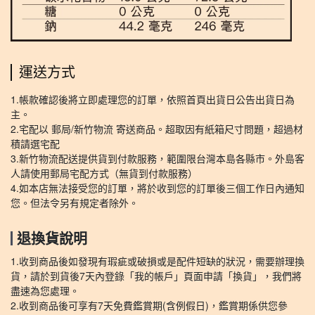
運送方式
1.帳款確認後將立即處理您的訂單，依照首頁出貨日公告出貨日為
主。
2.宅配以 郵局/新竹物流 寄送商品。超取因有紙箱尺寸問題，超過材
積請選宅配
3.新竹物流配送提供貨到付款服務，範圍限台灣本島各縣市。外島客
人請使用郵局宅配方式（無貨到付款服務）
4.如本店無法接受您的訂單，將於收到您的訂單後三個工作日內通知
您。但法令另有規定者除外。
退換貨說明
1.收到商品後如發現有瑕疵或破損或是配件短缺的狀況，需要辦理換
貨，請於到貨後7天內登錄「我的帳戶」頁面申請「換貨」，我們將
盡速為您處理。
2.收到商品後可享有7天免費鑑賞期(含例假日)，鑑賞期係供您參